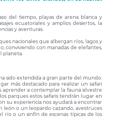
aso del tiempo, playas de arena blanca y
sajes ecuatoriales y amplios desiertos, la
encias y aventuras.
ques nacionales que albergan ríos, lagos y
do, conviviendo con manadas de elefantes,
l planeta.
ue ha sido extendida a gran parte del mundo.
ugar más destacado para realizar un safari
 aprender a contemplar la fauna silvestre
 los parques estos safaris tendrán lugar en
on su experiencia nos ayudará a encontrar
un león o un leopardo cazando, avestruces
 río o un sinfín de escenas típicas de los