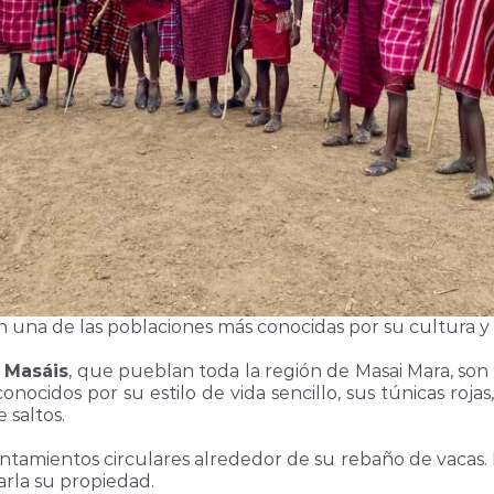
n una de las poblaciones más conocidas por su cultura y e
s
Masáis
, que pueblan toda la región de Masai Mara, son
ocidos por su estilo de vida sencillo, sus túnicas rojas, 
 saltos.
entamientos circulares alrededor de su rebaño de vacas
arla su propiedad.