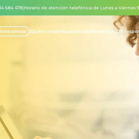
14 684 478
(Horario de atención telefónica de Lunes a Viernes 9
énes somos
¡Quiero viajar!
Nuestros apartamentos
ATF respon