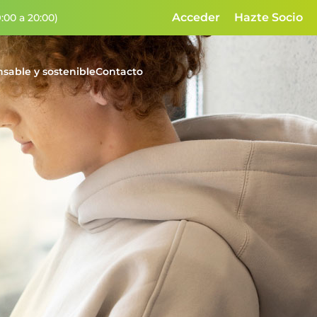
Acceder
Hazte Socio
:00 a 20:00)
sable y sostenible
Contacto