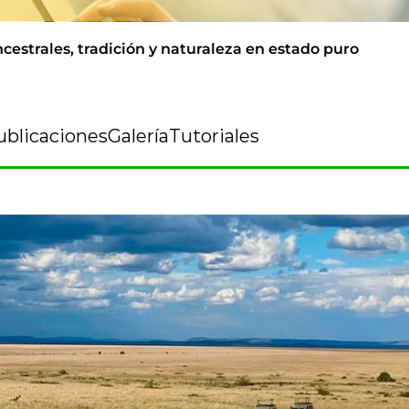
cestrales, tradición y naturaleza en estado puro
ublicaciones
Galería
Tutoriales