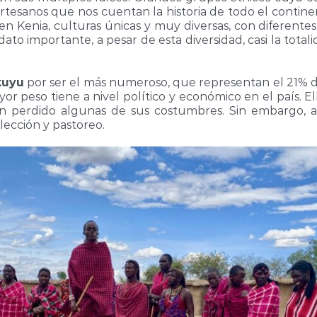
tesanos que nos cuentan la historia de todo el contine
 Kenia, culturas únicas y muy diversas, con diferentes 
 dato importante, a pesar de esta diversidad, casi la tot
kuyu
por ser el más numeroso, que representan el 21% de 
r peso tiene a nivel político y económico en el país. E
n perdido algunas de sus costumbres. Sin embargo, a
lección y pastoreo.