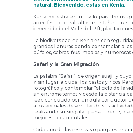
natural. Bienvenido, estás en Kenia.
Kenia muestra en un solo país, tribus q
arrecifes de coral, altas montañas que co
inmensidad del Valle del Rift, plantaciones
La biodiversidad de Kenia es con segurida
grandes llanuras donde contemplar a los 
búfalos, cebras, ñus, impalas y numerosas
Safari y la Gran Migración
La palabra “Safari”, de origen suajili y cu
Y sin lugar a duda, los bastos y ricos Pa
fotográfico y contemplar “el ciclo de la
sin entrometernos y desde la distancia par
jeep conducido por un guía conductor que
a los animales desarrollando sus activid
realizando su singular persecución y bail
mejores documentales.
Cada uno de las reservas o parques te bri