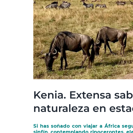
Kenia. Extensa saba
naturaleza en est
Si has soñado con viajar a África seg
sinfín, contemplando rinocerontes, el