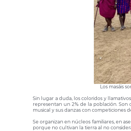
Los masáis so
Sin lugar a duda, los coloridos y llamativo
representan un 2% de la población. Son con
musical y sus danzas con competiciones de
Se organizan en núcleos familiares, en as
porque no cultivan la tierra al no consider