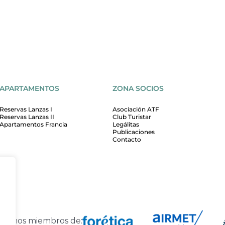
APARTAMENTOS
ZONA SOCIOS
Reservas Lanzas I
Asociación ATF
Reservas Lanzas II
Club Turistar
Apartamentos Francia
Legálitas
Publicaciones
Contacto
Somos miembros de: