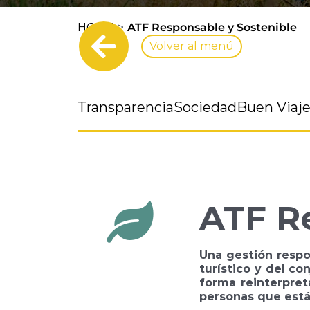
HOME
ATF Responsable y Sostenible
Volver al menú
Transparencia
Sociedad
Buen Viaje
ATF R
Una gestión respo
turístico y del co
forma reinterpret
personas que está