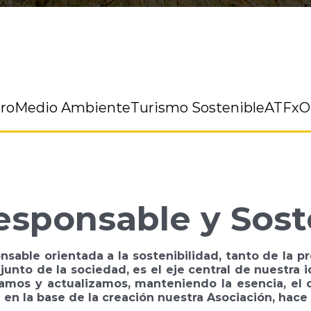
ro
Medio Ambiente
Turismo Sostenible
ATFx
esponsable y Sost
nsable orientada a la sostenibilidad, tanto de la p
njunto de la sociedad, es el eje central de nuestra 
amos y actualizamos, manteniendo la esencia, el 
 en la base de la creación nuestra Asociación, hace