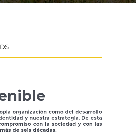
ODS
enible
ropia organización como del desarrollo
identidad y nuestra estrategia. De esta
compromiso con la sociedad y con las
 más de seis décadas.