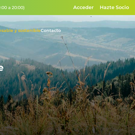
Acceder
Hazte Socio
:00 a 20:00)
sable y sostenible
Contacto
e