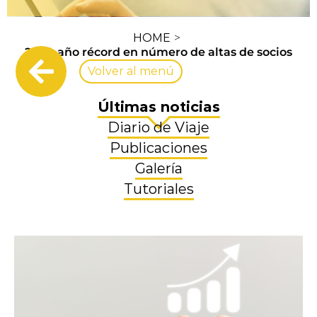
HOME
2023, año récord en número de altas de socios
Volver al menú
Últimas noticias
Diario de Viaje
Publicaciones
Galería
Tutoriales
View
Larger
Image