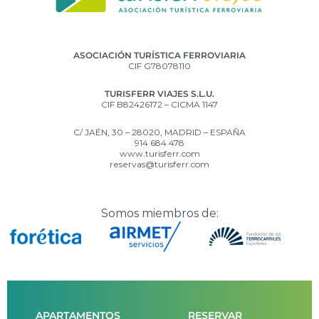
ASOCIACIÓN TURÍSTICA FERROVIARIA
CIF G78078110
TURISFERR VIAJES S.L.U.
CIF B82426172 – CICMA 1147
C/ JAÉN, 30 – 28020, MADRID – ESPAÑA
914 684 478
www.turisferr.com
reservas@turisferr.com
Somos miembros de:
APARTAMENTOS
RESERVAR