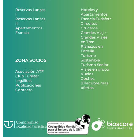
Reservas Lanzas
Hoteles y
I
Apartamentos
Reservas Lanzas
Esencia Turisferr
II
Circuitos
Apartamentos
Cruceros
Francia
Grandes Viajes
Grandes Viajes
en Tren
Planazos en
Familia
Turismo
ZONA SOCIOS
Sostenible
Turismo Senior
Viajes en grupo
Asociación ATF
Vuelos
Club Turistar
Coches
Legálitas
¡Descubre más
Publicaciones
ofertas!
Contacto