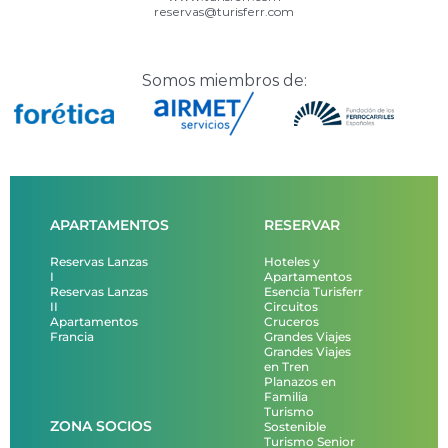
reservas@turisferr.com
Somos miembros de:
APARTAMENTOS
RESERVAR
Reservas Lanzas
Hoteles y
I
Apartamentos
Reservas Lanzas
Esencia Turisferr
II
Circuitos
Apartamentos
Cruceros
Francia
Grandes Viajes
Grandes Viajes
en Tren
Planazos en
Familia
Turismo
ZONA SOCIOS
Sostenible
Turismo Senior