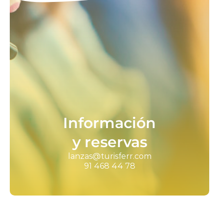
Información
y reservas
lanzas@turisferr.com
91 468 44 78