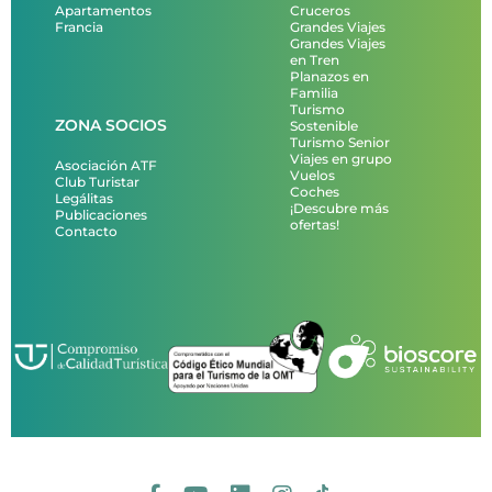
Apartamentos
Cruceros
Francia
Grandes Viajes
Grandes Viajes
en Tren
Planazos en
Familia
Turismo
ZONA SOCIOS
Sostenible
Turismo Senior
Viajes en grupo
Asociación ATF
Vuelos
Club Turistar
Coches
Legálitas
¡Descubre más
Publicaciones
ofertas!
Contacto