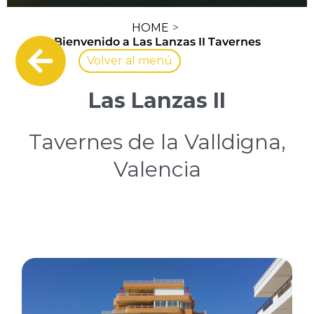
HOME
Bienvenido a Las Lanzas II Tavernes
Volver al menú
Las Lanzas II
Tavernes de la Valldigna,
Valencia