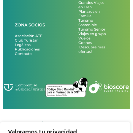
Grandes Viajes
en Tren
Planazos en
Familia
Turismo
ZONA SOCIOS
Sostenible
Turismo Senior
Viajes en grupo
Asociación ATF
Vuelos
Club Turistar
Coches
Legálitas
¡Descubre más
Publicaciones
ofertas!
Contacto
Valoramos tu privacidad